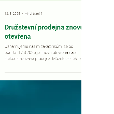
12. 3. 2025
Minut čtení: 1
Družstevní prodejna znovu
otevřena
Oznamujeme našim zákazníkům, že od
pondělí 17.3.2025 je znovu otevřena naše
zrekonstruovaná prodejna. Můžete se těšit na
pečivo SÁZAVA,...