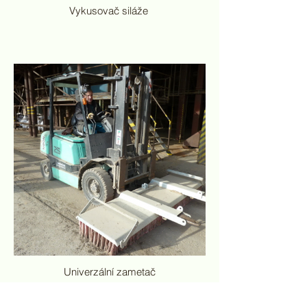
Vykusovač siláže
Univerzální zametač